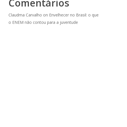
Comentários
Claudma Carvalho
on
Envelhecer no Brasil: o que
o ENEM não contou para a juventude